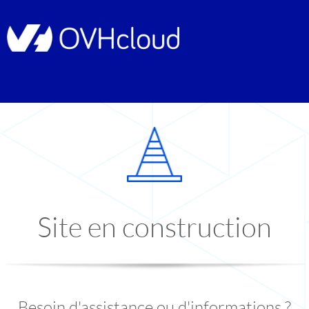
Site en construction
Besoin d'assistance ou d'informations ?